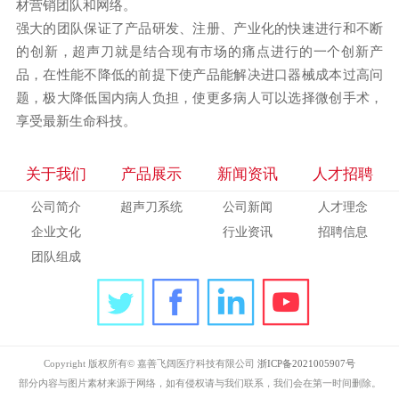
材营销团队和网络。
强大的团队保证了产品研发、注册、产业化的快速进行和不断
的创新，超声刀就是结合现有市场的痛点进行的一个创新产
品，在性能不降低的前提下使产品能解决进口器械成本过高问
题，极大降低国内病人负担，使更多病人可以选择微创手术，
享受最新生命科技。
关于我们
产品展示
新闻资讯
人才招聘
公司简介
超声刀系统
公司新闻
人才理念
企业文化
行业资讯
招聘信息
团队组成
Copyright 版权所有© 嘉善飞阔医疗科技有限公司
浙ICP备2021005907号
部分内容与图片素材来源于网络，如有侵权请与我们联系，我们会在第一时间删除。